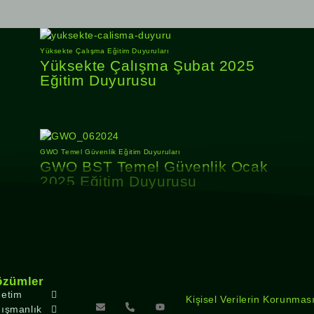
Yüksekte Çalışma Eğitim Duyuruları
Yüksekte Çalışma Şubat 2025
Eğitim Duyurusu
GWO Temel Güvenlik Eğitim Duyuruları
GWO BST Temel Güvenlik Ocak
2025 Eğitim Duyurusu
özümler
etim
Kişisel Verilerin Korunma
ışmanlık