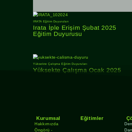
IRATA Eğitim Duyuruları
Irata İple Erişim Şubat 2025
Eğitim Duyurusu
Yüksekte Çalışma Eğitim Duyuruları
Yüksekte Çalışma Ocak 2025
Eğitim Duyurusu
Kurumsal
Eğitimler
Ç
Hakkımızda
Den
Öngörü -
Dan