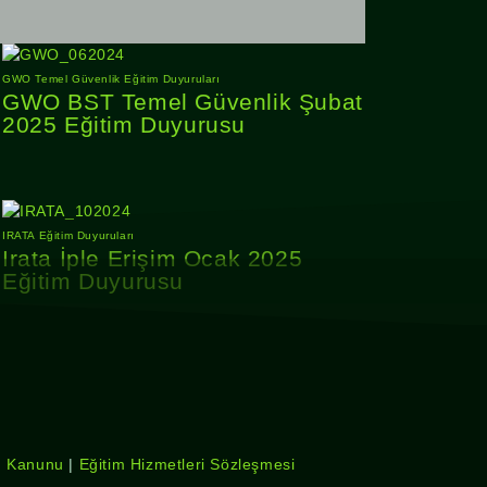
GWO Temel Güvenlik Eğitim Duyuruları
GWO BST Temel Güvenlik Şubat
2025 Eğitim Duyurusu
IRATA Eğitim Duyuruları
Irata İple Erişim Ocak 2025
Eğitim Duyurusu
sı Kanunu
|
Eğitim Hizmetleri Sözleşmesi